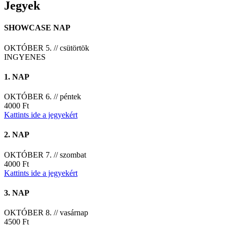
Jegyek
SHOWCASE NAP
OKTÓBER 5. // csütörtök
INGYENES
1. NAP
OKTÓBER 6. // péntek
4000 Ft
Kattints ide a jegyekért
2. NAP
OKTÓBER 7. // szombat
4000 Ft
Kattints ide a jegyekért
3. NAP
OKTÓBER 8. // vasárnap
4500 Ft